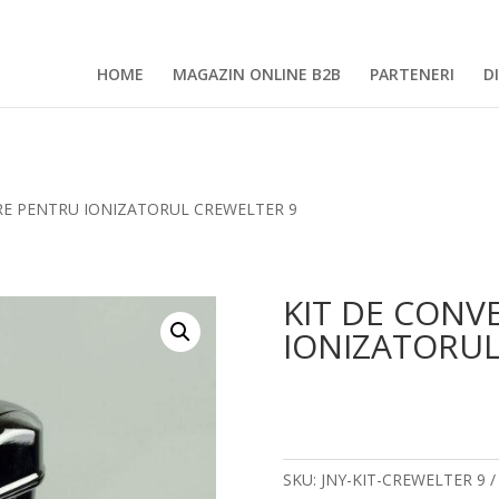
HOME
MAGAZIN ONLINE B2B
PARTENERI
D
IRE PENTRU IONIZATORUL CREWELTER 9
KIT DE CONV
IONIZATORUL
SKU:
JNY-KIT-CREWELTER 9