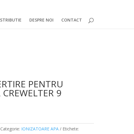
ISTRIBUTIE
DESPRE NOI
CONTACT
ERTIRE PENTRU
 CREWELTER 9
Categorie:
IONIZATOARE APA
Etichete: