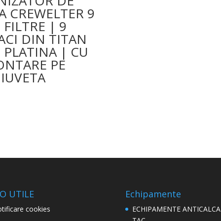
NIZATOR DE
A CREWELTER 9
2 FILTRE | 9
ACI DIN TITAN
 PLATINA | CU
NTARE PE
IUVETA
O UTILE
Echipamente
tificare cookies
ECHIPAMENTE ANTICALCA
TAC