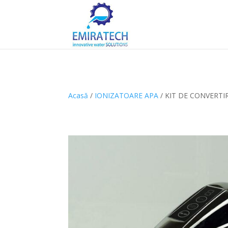
Acasă
/
IONIZATOARE APA
/ KIT DE CONVERT