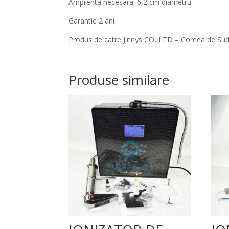
Amprenta necesara: 6,2 cm diametru
Garantie 2 ani
Produs de catre Jinnys CO, LTD – Coreea de Su
Produse similare