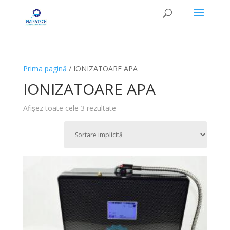
Prima pagină
/ IONIZATOARE APA
IONIZATOARE APA
Afișez toate cele 3 rezultate