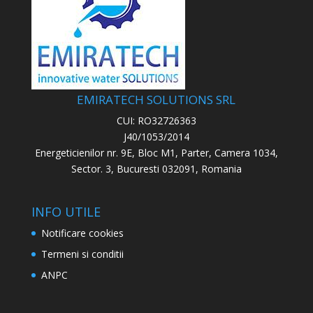
EMIRATECH SOLUTIONS SRL
CUI: RO32726363
J40/1053/2014
Energeticienilor nr. 9E, Bloc M1, Parter, Camera 1034,
Sector. 3, Bucuresti 032091, Romania
INFO UTILE
Notificare cookies
Termeni si conditii
ANPC