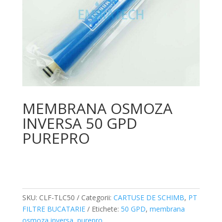
MEMBRANA OSMOZA
INVERSA 50 GPD
PUREPRO
SKU:
CLF-TLC50
Categorii:
CARTUSE DE SCHIMB
,
PT
FILTRE BUCATARIE
Etichete:
50 GPD
,
membrana
osmoza inversa
,
purepro