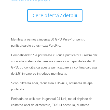
Cere ofertă / detalii
Membrana osmoza inversa 50 GPD PurePro, pentru
purificatoarele cu osmoza PurePro.
Compatibilitati:
Se potriveste cu orice purificator PurePro dar
si cu alte sisteme de osmoza inversa cu capacitatea de 50
GPD, cu conditia ca aceste purificatoare sa contina carcasa
de 2,5″ in care se introduce membrana.
Scop: filtrarea apei, reducerea TDS-ului, obtinerea de apa
purificata.
Perioada de utilizare: in general 24 luni, totusi depinde de
calitatea apei de alimentare, TDS-ul acestuia, duritatea