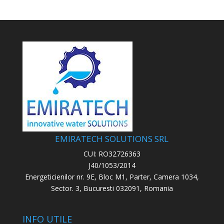
EMIRATECH SOLUTIONS SRL
CUI: RO32726363
J40/1053/2014
Energeticienilor nr. 9E, Bloc M1, Parter, Camera 1034,
Sector. 3, Bucuresti 032091, Romania
INFO UTILE