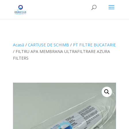
Acasă
/
CARTUSE DE SCHIMB
/
PT FILTRE BUCATARIE
/ FILTRU APA MEMBRANA ULTRAFILTRARE AZURA
FILTERS