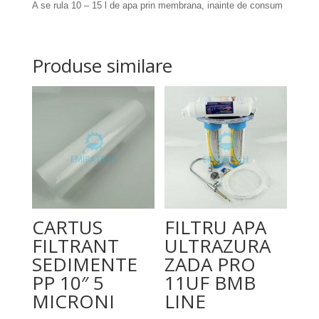
A se rula 10 – 15 l de apa prin membrana, inainte de consum
Produse similare
CARTUS
FILTRU APA
FILTRANT
ULTRAZURA
SEDIMENTE
ZADA PRO
PP 10″ 5
11UF BMB
MICRONI
LINE