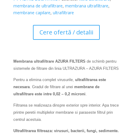
membrana de ultrafiltrare
,
membrana ultrafiltrare
,
membrane capilare
,
ultrafiltrare
Cere ofertă / detalii
Membrana ultrafiltrare AZURA FILTERS
de schimb pentru
sistemele de filtrare din linia ULTRAZURA – AZURA FILTERS
Pentru a elimina complet virusurile,
ultrafiltrarea este
necesara
. Gradul de filtrare al unei
membrane de
ultrafiltrare este intre 0,02 – 0,2 microni
.
Filtrarea se realizeaza dinspre exterior spre interior. Apa trece
printre peretii multiplelor membrane si paraseste filtrul prin
centrul acestuia.
Ultrafiltrarea filtreaza: virusuri, bacterii, fungi, sedimente.