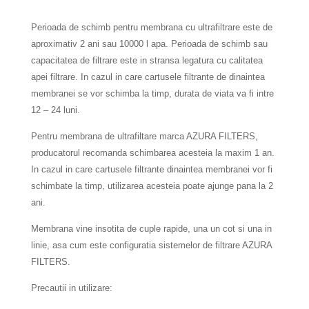
Perioada de schimb pentru membrana cu ultrafiltrare este de
aproximativ 2 ani sau 10000 l apa. Perioada de schimb sau
capacitatea de filtrare este in stransa legatura cu calitatea
apei filtrare. In cazul in care cartusele filtrante de dinaintea
membranei se vor schimba la timp, durata de viata va fi intre
12 – 24 luni.
Pentru membrana de ultrafiltare marca AZURA FILTERS,
producatorul recomanda schimbarea acesteia la maxim 1 an.
In cazul in care cartusele filtrante dinaintea membranei vor fi
schimbate la timp, utilizarea acesteia poate ajunge pana la 2
ani.
Membrana vine insotita de cuple rapide, una un cot si una in
linie, asa cum este configuratia sistemelor de filtrare AZURA
FILTERS.
Precautii in utilizare: