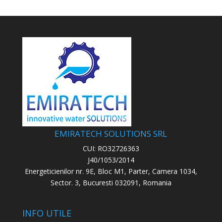
EMIRATECH SOLUTIONS SRL
CUI: RO32726363
J40/1053/2014
Energeticienilor nr. 9E, Bloc M1, Parter, Camera 1034,
Sector. 3, Bucuresti 032091, Romania
INFO UTILE