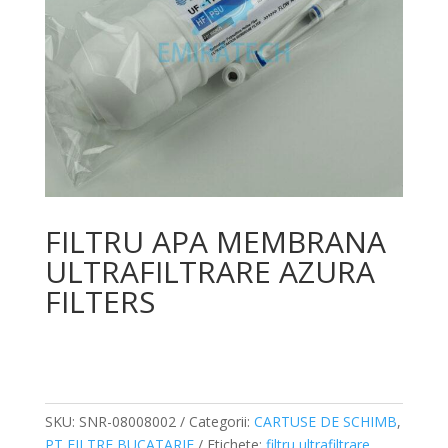
FILTRU APA MEMBRANA
ULTRAFILTRARE AZURA
FILTERS
SKU:
SNR-08008002
Categorii:
CARTUSE DE SCHIMB
,
PT FILTRE BUCATARIE
Etichete:
filtru ultrafiltrare
,