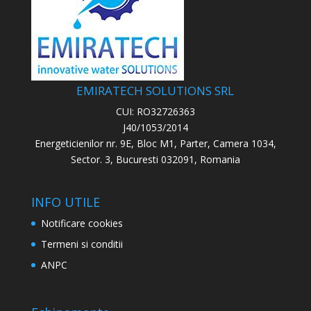
EMIRATECH SOLUTIONS SRL
CUI: RO32726363
J40/1053/2014
Energeticienilor nr. 9E, Bloc M1, Parter, Camera 1034,
Sector. 3, Bucuresti 032091, Romania
INFO UTILE
Notificare cookies
Termeni si conditii
ANPC