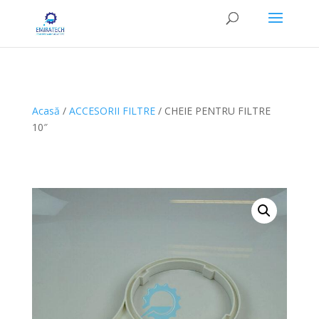
Acasă
/
ACCESORII FILTRE
/ CHEIE PENTRU FILTRE
10″