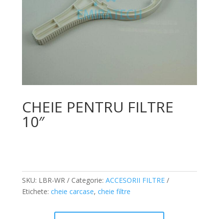
CHEIE PENTRU FILTRE
10″
SKU:
LBR-WR
Categorie:
ACCESORII FILTRE
Etichete:
cheie carcase
,
cheie filtre