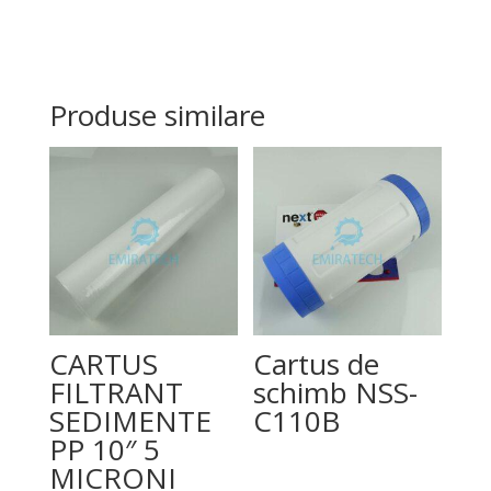
Produse similare
CARTUS
Cartus de
FILTRANT
schimb NSS-
SEDIMENTE
C110B
PP 10″ 5
MICRONI