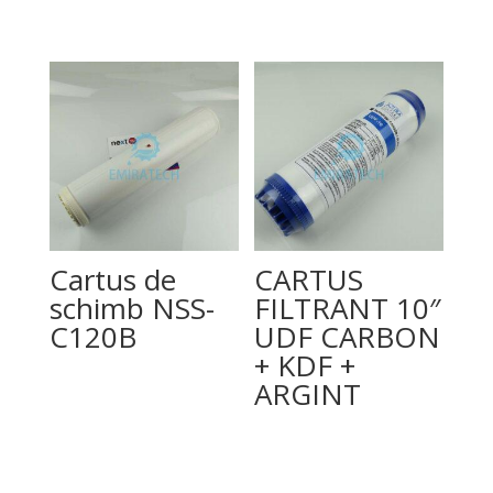
Cartus de
CARTUS
schimb NSS-
FILTRANT 10″
C120B
UDF CARBON
+ KDF +
ARGINT