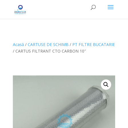
Acasă
/
CARTUSE DE SCHIMB
/
PT FILTRE BUCATARIE
/ CARTUS FILTRANT CTO CARBON 10″