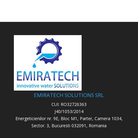
EMIRATECH SOLUTIONS SRL
CUI: RO32726363
J40/1053/2014
Energeticienilor nr. 9E, Bloc M1, Parter, Camera 1034,
Sector. 3, Bucuresti 032091, Romania