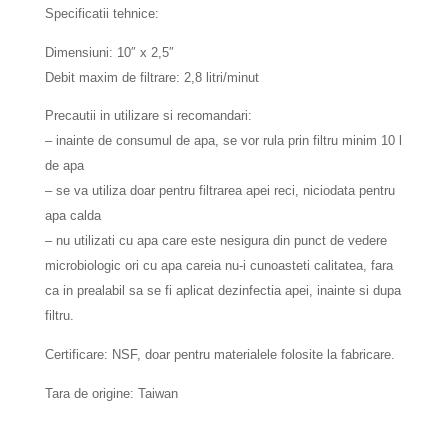
Specificatii tehnice:
Dimensiuni: 10″ x 2,5″
Debit maxim de filtrare: 2,8 litri/minut
Precautii in utilizare si recomandari:
– inainte de consumul de apa, se vor rula prin filtru minim 10 l
de apa
– se va utiliza doar pentru filtrarea apei reci, niciodata pentru
apa calda
– nu utilizati cu apa care este nesigura din punct de vedere
microbiologic ori cu apa careia nu-i cunoasteti calitatea, fara
ca in prealabil sa se fi aplicat dezinfectia apei, inainte si dupa
filtru.
Certificare: NSF, doar pentru materialele folosite la fabricare.
Tara de origine: Taiwan