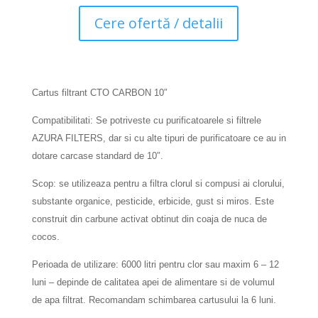
Cere ofertă / detalii
Cartus filtrant CTO CARBON 10″
Compatibilitati:
Se potriveste cu purificatoarele si filtrele
AZURA FILTERS, dar si cu alte tipuri de purificatoare ce au in
dotare carcase standard de 10″.
Scop: se utilizeaza pentru a filtra clorul si compusi ai clorului,
substante organice, pesticide, erbicide, gust si miros.
Este
construit din carbune activat obtinut din coaja de nuca de
cocos.
Perioada de utilizare: 6000 litri pentru clor sau maxim 6 – 12
luni – depinde de calitatea apei de alimentare si de volumul
de apa filtrat. Recomandam schimbarea cartusului la 6 luni.