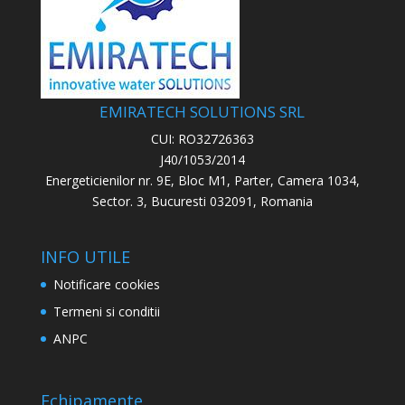
EMIRATECH SOLUTIONS SRL
CUI: RO32726363
J40/1053/2014
Energeticienilor nr. 9E, Bloc M1, Parter, Camera 1034,
Sector. 3, Bucuresti 032091, Romania
INFO UTILE
Notificare cookies
Termeni si conditii
ANPC
Echipamente